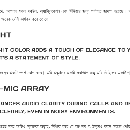
ার সকল ফাইল, অ্যাপ্লিকেশন এবং মিডিয়ার জন্য পর্যাপ্ত জায়গা রয়েছে। আপ
কে অনেক বেশি কার্যকর করে তোলে।
GHT
GHT COLOR ADDS A TOUCH OF ELEGANCE TO Y
IT’S A STATEMENT OF STYLE.
ত্রে একটি স্পর্শ যোগ করে। এটি শুধুমাত্র একটি ল্যাপটপ নয়; এটি স্টাইলের একটি 
 3-MIC ARRAY
HANCES AUDIO CLARITY DURING CALLS AND R
 CLEARLY, EVEN IN NOISY ENVIRONMENTS.
র সময় অডিও স্বচ্ছতা বাড়ায়, নিশ্চিত করে যে আপনার কণ্ঠস্বরও কানে সহজে পৌঁছ