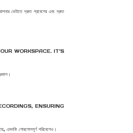
নার ডেটাতে দ্রুত প্রবেশের এবং দ্রুত
OUR WORKSPACE. IT’S
প্রকাশ।
ECORDINGS, ENSURING
ায়, এমনকি শোরগোলপূর্ণ পরিবেশেও।