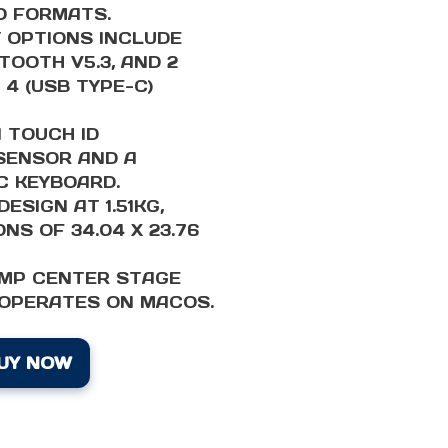
O FORMATS.
 OPTIONS INCLUDE
ETOOTH V5.3, AND 2
4 (USB TYPE-C)
 TOUCH ID
SENSOR AND A
C KEYBOARD.
ESIGN AT 1.51KG,
NS OF 34.04 X 23.76
2MP CENTER STAGE
OPERATES ON MACOS.
UY NOW