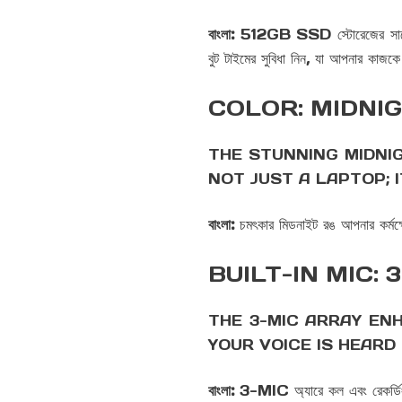
বাংলা:
512GB SSD স্টোরেজের সাথে, আপন
বুট টাইমের সুবিধা নিন, যা আপনার কাজ
COLOR: MIDNI
THE STUNNING MIDNI
NOT JUST A LAPTOP; 
বাংলা:
চমৎকার মিডনাইট রঙ আপনার কর্মক্ষে
BUILT-IN MIC:
THE 3-MIC ARRAY EN
YOUR VOICE IS HEARD
বাংলা:
3-MIC অ্যারে কল এবং রেকর্ডিংয়ে