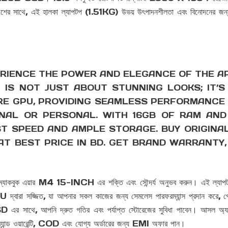
ের সাথে, এই হালকা ল্যাপটপ (1.51KG) উভয় উৎপাদনশীলতা এবং বিনোদনের জন্য নিখুঁত,
PERIENCE THE POWER AND ELEGANCE OF THE 
P IS NOT JUST ABOUT STUNNING LOOKS; IT’S
RE GPU, PROVIDING SEAMLESS PERFORMANCE 
AL OR PERSONAL. WITH 16GB OF RAM AND 
ST SPEED AND AMPLE STORAGE. BUY ORIGINA
 AT BEST PRICE IN BD. GET BRAND WARRANTY
 এয়ার M4 15-INCH এর শক্তি এবং সৌন্দর্য অনুভব করুন। এই ল্যাপটপটি শু
 সজ্জিত, যা আপনার সকল কাজের জন্য সেমলেস পারফরম্যান্স প্রদান করে, পেশ
ে, আপনি দ্রুত গতির এবং পর্যাপ্ত স্টোরেজের সুবিধা পাবেন। আসল অ্
্যান্ড ওয়ারেন্টি, COD এবং যোগ্য অর্ডারের জন্য EMI অফার পান।