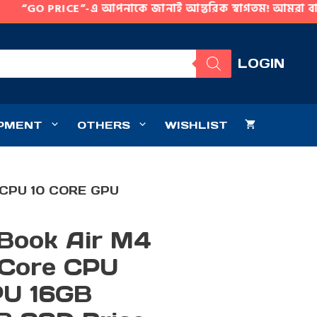
O PRICE”-এ আপনাকে জানাই আন্তরিক স্বাগতম! আমরা বাংলাদেশের অন
LOGIN
IPMENT
OTHERS
WISHLIST
 CPU 10 CORE GPU
Book Air M4
 Core CPU
PU 16GB