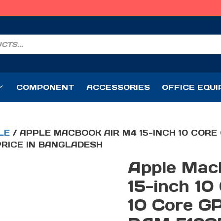
“G
COMPONENT
ACCESSORIES
OFFICE EQU
LE
/ APPLE MACBOOK AIR M4 15-INCH 10 CORE
PRICE IN BANGLADESH
Apple Mac
15-inch 10
10 Core G