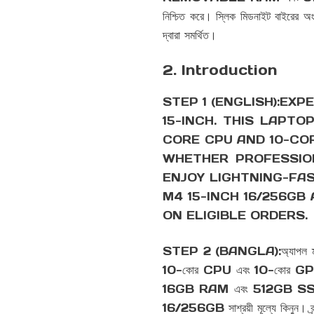
নিশ্চিত করে। স্লিক মিডনাইট বাইরের অংশ
দ্বারা সমর্থিত।
2. Introduction
STEP 1 (ENGLISH):EX
15-INCH. THIS LAPTO
CORE CPU AND 10-CO
WHETHER PROFESSION
ENJOY LIGHTNING-FA
M4 15-INCH 16/256GB
ON ELIGIBLE ORDERS.
STEP 2 (BANGLA):অ্যাপল ম্যাকবুক
10-কোর CPU এবং 10-কোর GPU দ্বারা
16GB RAM এবং 512GB SSD এর সাথ
16/256GB সাশ্রয়ী মূল্যে কিনুন। ব্র