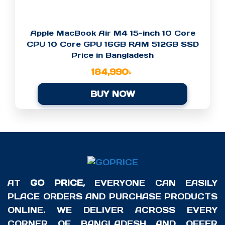
Apple MacBook Air M4 15-inch 10 Core
CPU 10 Core GPU 16GB RAM 512GB SSD
Price in Bangladesh
184,990
৳
BUY NOW
AT
GO PRICE
, EVERYONE CAN EASILY
PLACE ORDERS AND PURCHASE PRODUCTS
ONLINE. WE DELIVER ACROSS EVERY
CORNER OF BANGLADESH AND OFFER