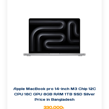
Apple MacBook pro 14-inch M3 Chip 12C
CPU 18C GPU 8GB RAM 1TB SSD Silver
Price in Bangladesh
330,000
৳