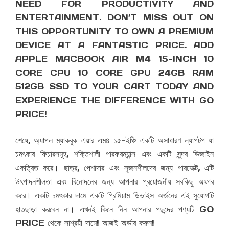
NEED FOR PRODUCTIVITY AND
ENTERTAINMENT. DON’T MISS OUT ON
THIS OPPORTUNITY TO OWN A PREMIUM
DEVICE AT A FANTASTIC PRICE. ADD
APPLE MACBOOK AIR M4 15-INCH 10
CORE CPU 10 CORE GPU 24GB RAM
512GB SSD TO YOUR CART TODAY AND
EXPERIENCE THE DIFFERENCE WITH GO
PRICE!
শেষে, অ্যাপল ম্যাকবুক এয়ার এম৪ ১৫-ইঞ্চি একটি অসাধারণ ল্যাপটপ যা
চমৎকার ফিচারসমূহ, শক্তিশালী পারফরম্যান্স এবং একটি সুন্দর ডিজাইন
একত্রিত করে। ছাত্র, পেশাদার এবং সৃজনশীলদের জন্য পারফেক্ট, এটি
উৎপাদনশীলতা এবং বিনোদনের জন্য আপনার প্রয়োজনীয় সবকিছু অফার
করে। একটি চমৎকার দামে একটি প্রিমিয়াম ডিভাইস অর্জনের এই সুযোগটি
হাতছাড়া করবেন না। এখনই কিনে নিন আপনার পছন্দের পণ্যটি GO
PRICE থেকে সাশ্রয়ী দামে! আজই অর্ডার করুন!