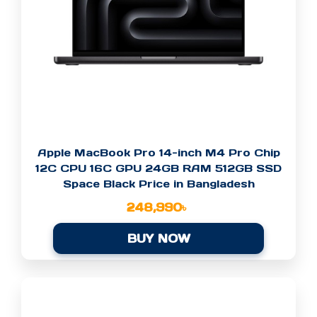
Apple MacBook Pro 14-inch M4 Pro Chip
12C CPU 16C GPU 24GB RAM 512GB SSD
Space Black Price in Bangladesh
248,990
৳
BUY NOW