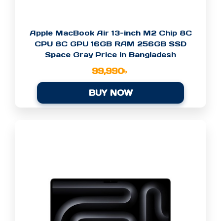
Apple MacBook Air 13-inch M2 Chip 8C
CPU 8C GPU 16GB RAM 256GB SSD
Space Gray Price in Bangladesh
99,990
৳
BUY NOW