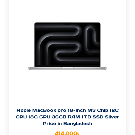
Apple MacBook pro 16-inch M3 Chip 12C
CPU 18C GPU 36GB RAM 1TB SSD Silver
Price in Bangladesh
414,000
৳