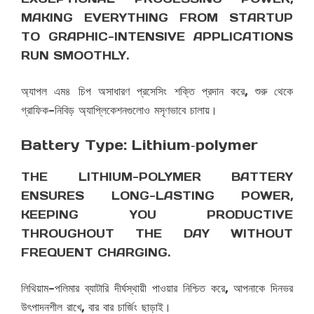
MAKING EVERYTHING FROM STARTUP
TO GRAPHIC-INTENSIVE APPLICATIONS
RUN SMOOTHLY.
অ্যাপল এম৪ চিপ অসাধারণ প্রসেসিং শক্তি প্রদান করে, শুরু থেকে
গ্রাফিক-নিবিড় অ্যাপ্লিকেশনগুলোও মসৃণভাবে চালায়।
Battery Type: Lithium‑polymer
THE LITHIUM-POLYMER BATTERY
ENSURES LONG-LASTING POWER,
KEEPING YOU PRODUCTIVE
THROUGHOUT THE DAY WITHOUT
FREQUENT CHARGING.
লিথিয়াম-পলিমার ব্যাটারি দীর্ঘস্থায়ী পাওয়ার নিশ্চিত করে, আপনাকে দিনভর
উৎপাদনশীল রাখে, বার বার চার্জিং ছাড়াই।