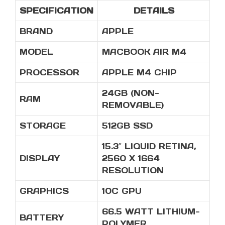
RAM
SPECIFICATION
DETAILS
512GB
SSD
BRAND
APPLE
QUANTITY
MODEL
MACBOOK AIR M4
PROCESSOR
APPLE M4 CHIP
24GB (NON-
RAM
REMOVABLE)
STORAGE
512GB SSD
15.3″ LIQUID RETINA,
DISPLAY
2560 X 1664
RESOLUTION
GRAPHICS
10C GPU
66.5 WATT LITHIUM-
BATTERY
POLYMER