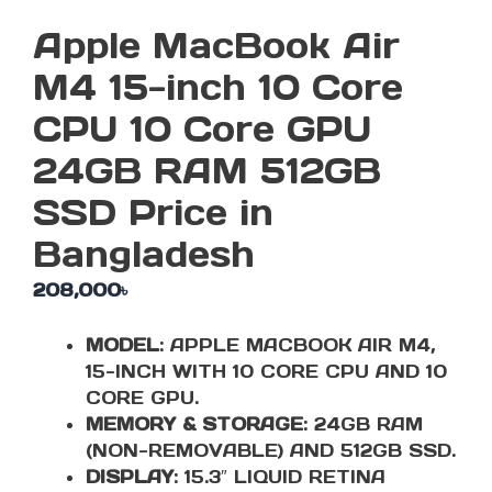
Apple MacBook Air
M4 15-inch 10 Core
CPU 10 Core GPU
24GB RAM 512GB
SSD Price in
Bangladesh
208,000
৳
MODEL
: APPLE MACBOOK AIR M4,
15-INCH WITH 10 CORE CPU AND 10
CORE GPU.
MEMORY & STORAGE
: 24GB RAM
(NON-REMOVABLE) AND 512GB SSD.
DISPLAY
: 15.3″ LIQUID RETINA