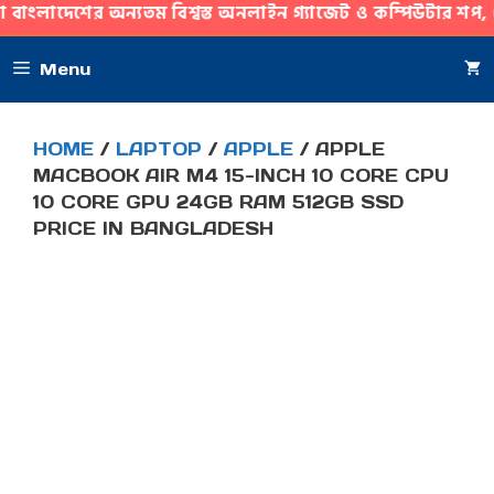
যতম বিশ্বস্ত অনলাইন গ্যাজেট ও কম্পিউটার শপ, যেখানে আপনি পাচ
SKIP
Menu
TO
CONTENT
HOME
/
LAPTOP
/
APPLE
/ APPLE
MACBOOK AIR M4 15-INCH 10 CORE CPU
10 CORE GPU 24GB RAM 512GB SSD
PRICE IN BANGLADESH