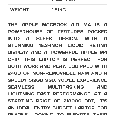
WEIGHT
1.51KG
THE APPLE MACBOOK AIR M4 IS A
POWERHOUSE OF FEATURES PACKED
INTO A SLEEK DESIGN. WITH A
STUNNING 15.3-INCH LIQUID RETINA
DISPLAY AND A POWERFUL APPLE M4
CHIP, THIS LAPTOP IS PERFECT FOR
BOTH WORK AND PLAY. EQUIPPED WITH
24GB OF NON-REMOVABLE RAM AND A
SPEEDY 512GB SSD, YOU’LL EXPERIENCE
SEAMLESS MULTITASKING AND
LIGHTNING-FAST PERFORMANCE. AT A
STARTING PRICE OF 218000 BDT, IT’S
AN IDEAL ENTRY-BUDGET LAPTOP FOR
ANYONE LOOKING TO ELEVATE THEIR