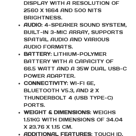
DISPLAY WITH A RESOLUTION OF
2560 X 1664 AND 500 NITS
BRIGHTNESS.
AUDIO
: 4-SPEAKER SOUND SYSTEM,
BUILT-IN 3-MIC ARRAY, SUPPORTS
SPATIAL AUDIO AND VARIOUS
AUDIO FORMATS.
BATTERY
: LITHIUM-POLYMER
BATTERY WITH A CAPACITY OF
66.5 WATT AND A 35W DUAL USB-C
POWER ADAPTER.
CONNECTIVITY
: WI-FI 6E,
BLUETOOTH V5.3, AND 2 X
THUNDERBOLT 4 (USB TYPE-C)
PORTS.
WEIGHT & DIMENSIONS
: WEIGHS
1.51KG WITH DIMENSIONS OF 34.04
X 23.76 X 1.15 CM.
ADDITIONAL FEATURES
: TOUCH ID,