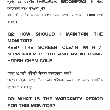
প্রশ্ন ১: ওয়ালটন সিআইএনইএক্সএ WDQ16F24I কি গেমিং
কনসোলের সাথে সামঞ্জস্যপূর্ণ?
হ্যাঁ, এটি গেমিং কনসোলের সাথে সহজ সংযোগের জন্য HDMI পোর্ট
রয়েছে।
Q2: HOW SHOULD I MAINTAIN THE
MONITOR?
KEEP THE SCREEN CLEAN WITH A
MICROFIBER CLOTH AND AVOID USING
HARSH CHEMICALS.
প্রশ্ন ২: আমি মনিটরটি কিভাবে রক্ষণাবেক্ষণ করব?
মাইক্রোফাইবার কাপড় দিয়ে স্ক্রীন পরিষ্কার করুন এবং কঠোর রাসায়নিক
ব্যবহার এড়িয়ে চলুন।
Q3: WHAT IS THE WARRANTY PERIOD
FOR THIS MONITOR?