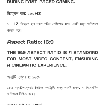
DURING FAST-PACED GAMING.
রিফ্রেশ হার: ১০০Hz
১০০HZ রিফ্রেশ হার দ্রুত গতির গেমিংয়ের সময় একটি মসৃণ অভিজ্ঞতা
প্রদান করে।
Aspect Ratio: 16:9
THE 16:9 ASPECT RATIO IS A STANDARD
FOR MOST VIDEO CONTENT, ENSURING
A CINEMATIC EXPERIENCE.
অ্যান্টি-গ্লেয়ার: ১৬:৯
১৬:৯ অ্যান্টি-গ্লেয়ার ভিডিও কনটেন্টের জন্য একটি মানক, যা সিনেমাটিক
অভিজ্ঞতা নিশ্চিত করে।