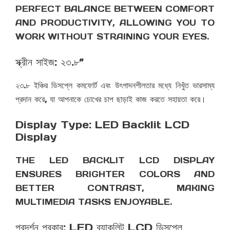
PERFECT BALANCE BETWEEN COMFORT
AND PRODUCTIVITY, ALLOWING YOU TO
WORK WITHOUT STRAINING YOUR EYES.
স্ক্রীন সাইজ: ২৩.৮”
২৩.৮ ইঞ্চির ডিসপ্লে কমফোর্ট এবং উৎপাদনশীলতার মধ্যে নিখুঁত ভারসাম্য
প্রদান করে, যা আপনাকে চোখের চাপ ছাড়াই কাজ করতে সহায়তা করে।
Display Type: LED Backlit LCD
Display
THE LED BACKLIT LCD DISPLAY
ENSURES BRIGHTER COLORS AND
BETTER CONTRAST, MAKING
MULTIMEDIA TASKS ENJOYABLE.
প্রদর্শন প্রকার: LED ব্যাকলিট LCD ডিসপ্লে