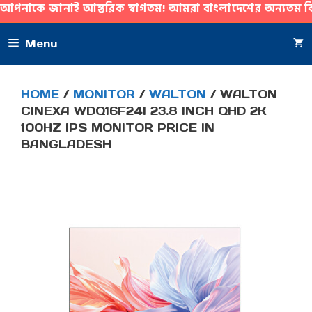
 আন্তরিক স্বাগতম! আমরা বাংলাদেশের অন্যতম বিশ্বস্ত অনলাইন গ্
SKIP
Menu
TO
CONTENT
HOME
/
MONITOR
/
WALTON
/ WALTON
CINEXA WDQ16F24I 23.8 INCH QHD 2K
100HZ IPS MONITOR PRICE IN
BANGLADESH