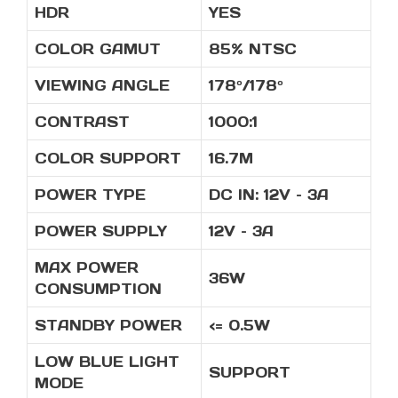
HDR
YES
COLOR GAMUT
85% NTSC
VIEWING ANGLE
178º/178º
CONTRAST
1000:1
COLOR SUPPORT
16.7M
POWER TYPE
DC IN: 12V – 3A
POWER SUPPLY
12V – 3A
MAX POWER
36W
CONSUMPTION
STANDBY POWER
<= 0.5W
LOW BLUE LIGHT
SUPPORT
MODE