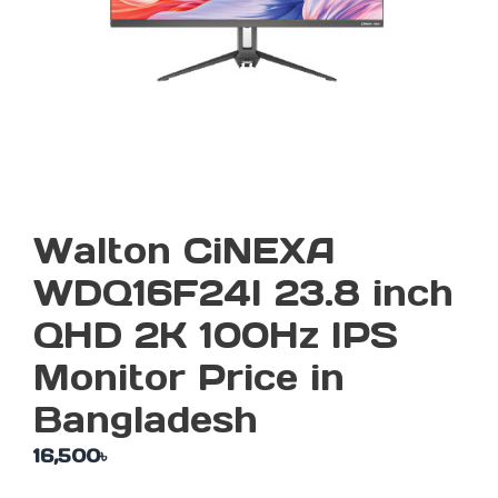
Walton CiNEXA
WDQ16F24I 23.8 inch
QHD 2K 100Hz IPS
Monitor Price in
Bangladesh
16,500
৳