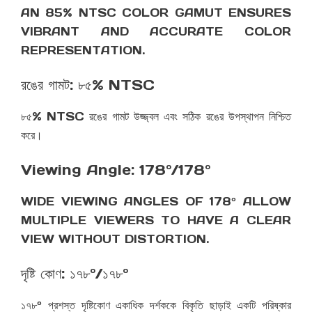
AN 85% NTSC COLOR GAMUT ENSURES
VIBRANT AND ACCURATE COLOR
REPRESENTATION.
রঙের গামট: ৮৫% NTSC
৮৫% NTSC রঙের গামট উজ্জ্বল এবং সঠিক রঙের উপস্থাপন নিশ্চিত
করে।
Viewing Angle: 178º/178º
WIDE VIEWING ANGLES OF 178º ALLOW
MULTIPLE VIEWERS TO HAVE A CLEAR
VIEW WITHOUT DISTORTION.
দৃষ্টি কোণ: ১৭৮º/১৭৮º
১৭৮º প্রশস্ত দৃষ্টিকোণ একাধিক দর্শককে বিকৃতি ছাড়াই একটি পরিষ্কার