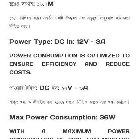
রঙের সমর্থন: ১৬.৭M
১৬.৭ মিলিয়ন রঙের সমর্থন একটি উজ্জ্বল এবং সমৃদ্ধ ভিজ্যুয়াল অভিজ্ঞতা
নিশ্চিত করে।
Power Type: DC In: 12V – 3A
POWER CONSUMPTION IS OPTIMIZED TO
ENSURE EFFICIENCY AND REDUCE
COSTS.
পাওয়ার টাইপ: DC ইন: ১২V – ৩A
শক্তি খরচ অপ্টিমাইজ করা হয়েছে দক্ষতা নিশ্চিত করতে এবং খরচ কমাতে।
Max Power Consumption: 36W
WITH A MAXIMUM POWER