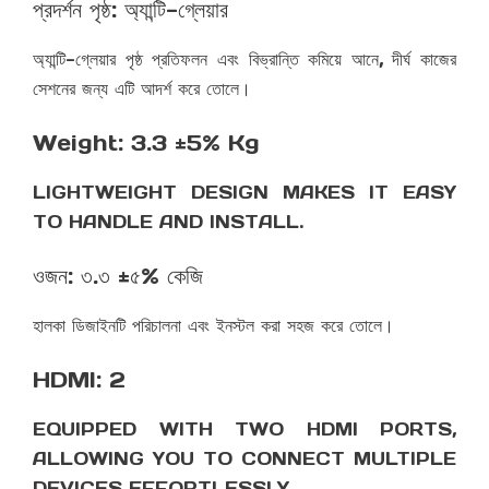
প্রদর্শন পৃষ্ঠ: অ্যান্টি-গ্লেয়ার
অ্যান্টি-গ্লেয়ার পৃষ্ঠ প্রতিফলন এবং বিভ্রান্তি কমিয়ে আনে, দীর্ঘ কাজের
সেশনের জন্য এটি আদর্শ করে তোলে।
Weight: 3.3 ±5% Kg
LIGHTWEIGHT DESIGN MAKES IT EASY
TO HANDLE AND INSTALL.
ওজন: ৩.৩ ±৫% কেজি
হালকা ডিজাইনটি পরিচালনা এবং ইনস্টল করা সহজ করে তোলে।
HDMI: 2
EQUIPPED WITH TWO HDMI PORTS,
ALLOWING YOU TO CONNECT MULTIPLE
DEVICES EFFORTLESSLY.