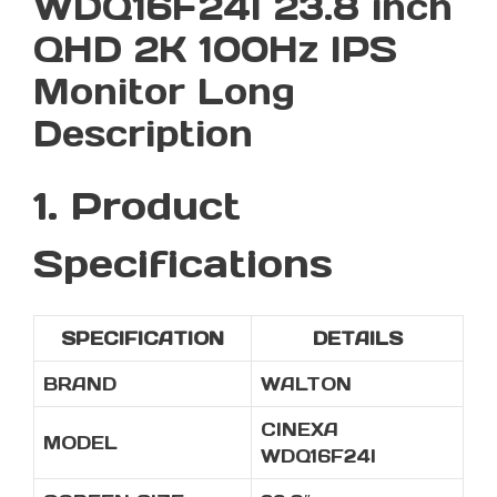
WDQ16F24I 23.8 inch
QHD 2K 100Hz IPS
Monitor Long
Description
1. Product
Specifications
SPECIFICATION
DETAILS
BRAND
WALTON
CINEXA
MODEL
WDQ16F24I