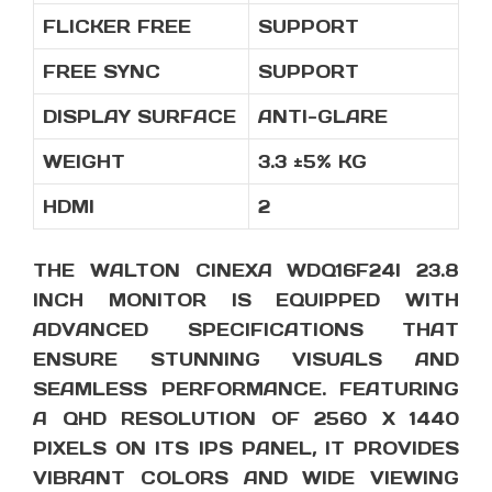
FLICKER FREE
SUPPORT
FREE SYNC
SUPPORT
DISPLAY SURFACE
ANTI-GLARE
WEIGHT
3.3 ±5% KG
HDMI
2
THE WALTON CINEXA WDQ16F24I 23.8
INCH MONITOR IS EQUIPPED WITH
ADVANCED SPECIFICATIONS THAT
ENSURE STUNNING VISUALS AND
SEAMLESS PERFORMANCE. FEATURING
A QHD RESOLUTION OF 2560 X 1440
PIXELS ON ITS IPS PANEL, IT PROVIDES
VIBRANT COLORS AND WIDE VIEWING