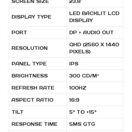
SCREEN SIZE
23.8″
LED BACKLIT LCD
DISPLAY TYPE
DISPLAY
PORT
DP + AUDIO OUT
QHD (2560 X 1440
RESOLUTION
PIXELS)
PANEL TYPE
IPS
BRIGHTNESS
300 CD/M²
REFRESH RATE
100HZ
ASPECT RATIO
16:9
TILT
5° TO +15°
RESPONSE TIME
5MS GTG